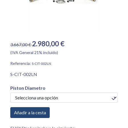
2.980,00 €
3.667,00 €
(IVA General 21% incluido)
Referencia:
S-CIT-002LN
S-CIT-002LN
Piston Diametro
Añadir a la cesta