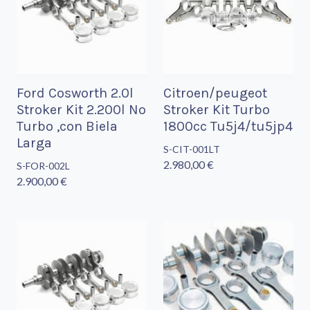
Ford Cosworth 2.0l
Citroen/peugeot
Stroker Kit 2.200l No
Stroker Kit Turbo
Turbo ,con Biela
1800cc Tu5j4/tu5jp4
Larga
S-CIT-001LT
2.980,00 €
S-FOR-002L
2.900,00 €