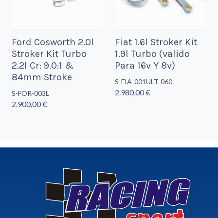
Ford Cosworth 2.0l
Fiat 1.6l Stroker Kit
Stroker Kit Turbo
1.9l Turbo (valido
2.2l Cr: 9.0:1 &
Para 16v Y 8v)
84mm Stroke
S-FIA-001ULT-060
2.980,00 €
S-FOR-003L
2.900,00 €