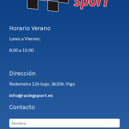
Horario Verano
Lunes a Viernes;
8;00 a 15;00
Dirección
Redomeira 126 bajo, 36206, Vigo
info@racingsport.es
Contacto