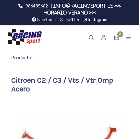
986485662
|
info@racingsport.es **
HORARIO VERANO **
Facebook
Twitter
Instagram
0
Productos
Citroen C2 / C3 / Vts / Vtr Omp
Acero