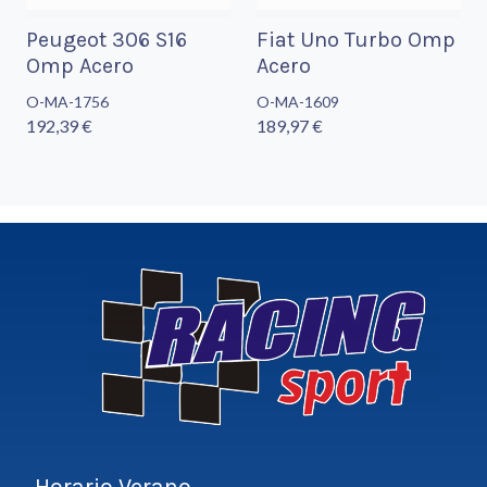
Peugeot 306 S16
Fiat Uno Turbo Omp
Omp Acero
Acero
O-MA-1756
O-MA-1609
192,39 €
189,97 €
Horario Verano