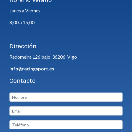
Lunes a Viernes;
8;00 a 15;00
Dirección
Redomeira 126 bajo, 36206, Vigo
info@racingsport.es
Contacto