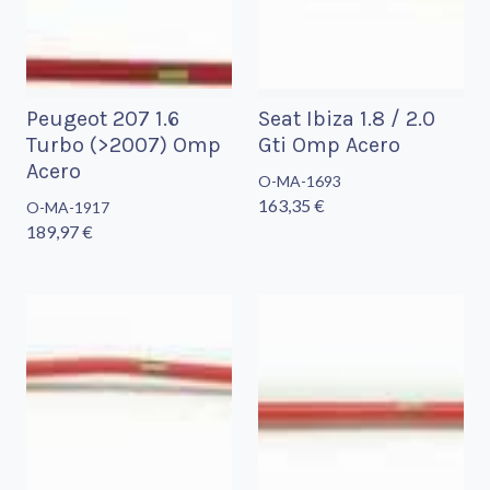
Peugeot 207 1.6
Seat Ibiza 1.8 / 2.0
Turbo (>2007) Omp
Gti Omp Acero
Acero
O-MA-1693
163,35 €
O-MA-1917
189,97 €