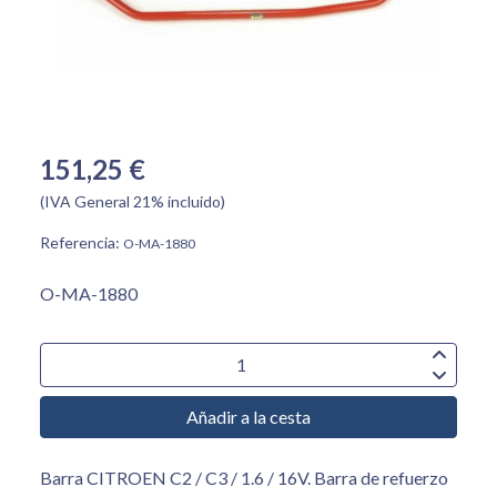
151,25 €
(IVA General 21% incluido)
Referencia:
O-MA-1880
O-MA-1880
Añadir a la cesta
Barra CITROEN C2 / C3 / 1.6 / 16V. Barra de refuerzo