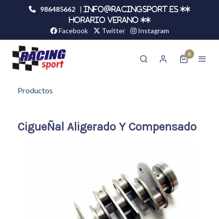
986485662
|
info@racingsport.es **
HORARIO VERANO **
Facebook
Twitter
Instagram
0
Productos
CigueÑal Aligerado Y Compensado