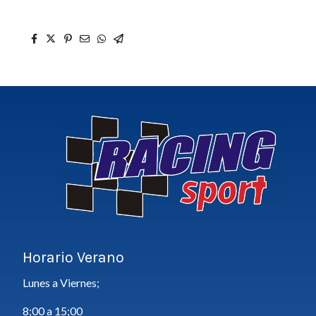
Horario Verano
Lunes a Viernes;
8;00 a 15;00