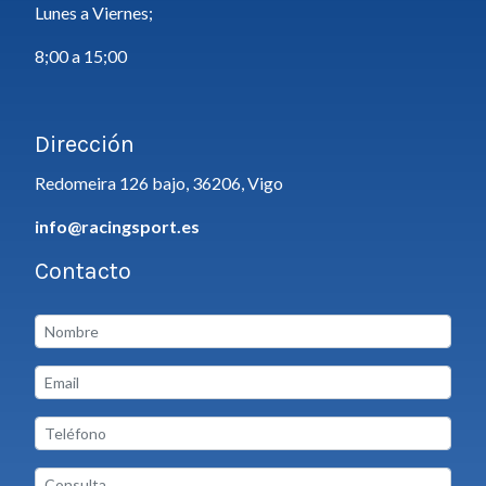
Lunes a Viernes;
8;00 a 15;00
Dirección
Redomeira 126 bajo, 36206, Vigo
info@racingsport.es
Contacto