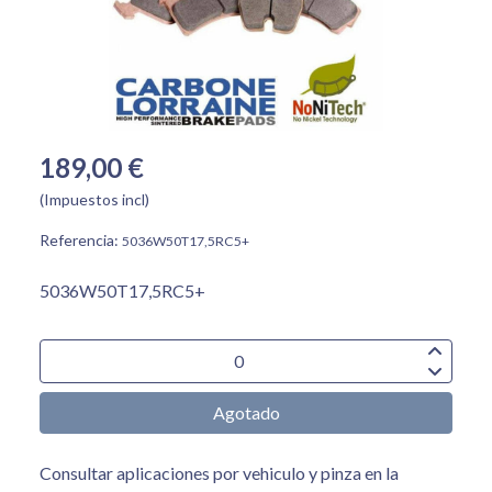
189,00 €
(Impuestos incl)
Referencia:
5036W50T17,5RC5+
5036W50T17,5RC5+
Agotado
Consultar aplicaciones por vehiculo y pinza en la