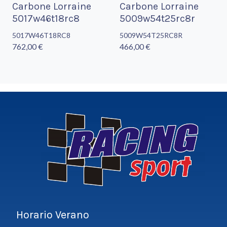
Carbone Lorraine
Carbone Lorraine
5017w46t18rc8
5009w54t25rc8r
5017W46T18RC8
5009W54T25RC8R
762,00 €
466,00 €
Horario Verano