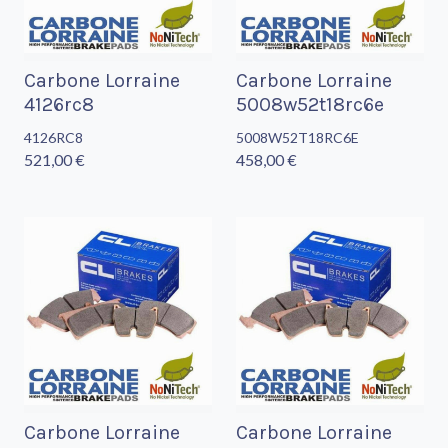
Carbone Lorraine
Carbone Lorraine
4126rc8
5008w52t18rc6e
4126RC8
5008W52T18RC6E
521,00 €
458,00 €
Carbone Lorraine
Carbone Lorraine