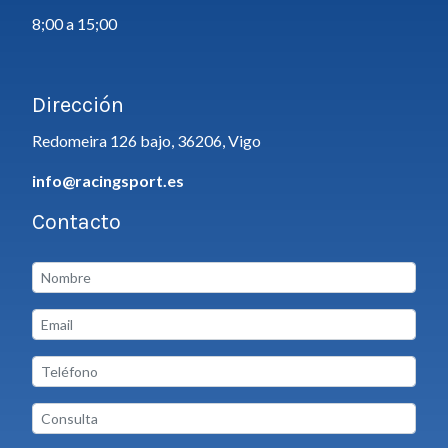
8;00 a 15;00
Dirección
Redomeira 126 bajo, 36206, Vigo
info@racingsport.es
Contacto