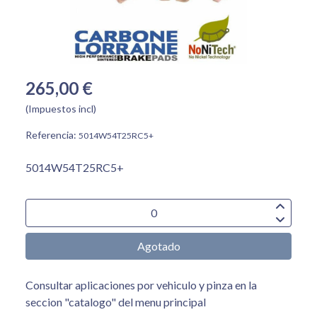
265,00 €
(Impuestos incl)
Referencia:
5014W54T25RC5+
5014W54T25RC5+
Agotado
Consultar aplicaciones por vehiculo y pinza en la
seccion "catalogo" del menu principal