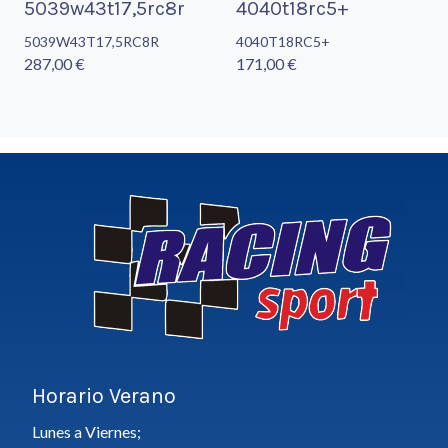
5039w43t17,5rc8r
4040t18rc5+
5039W43T17,5RC8R
4040T18RC5+
287,00 €
171,00 €
Horario Verano
Lunes a Viernes;