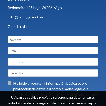
Redomeira 126 bajo, 36206, Vigo
info@racingsport.es
Contacto
He leído y acepto la información básica sobre
protección de datos asi como el aviso legal y la
política de privacidad y acepto el tratamiento de mis
Utilizamos cookies propias y terceros para obtener datos
datos para el trámite de la solicitud realizada.
estadísticos de la navegación de nuestros usuarios y mejorar