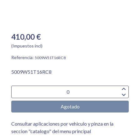
410,00 €
(Impuestos incl)
Referencia:
5009W51T16RC8
5009W51T16RC8
Agotado
Consultar aplicaciones por vehiculo y pinza en la
seccion "catalogo" del menu principal