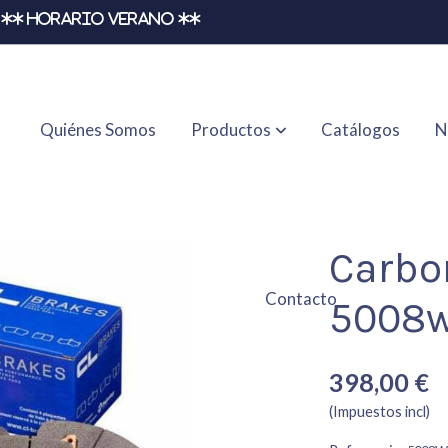
** HORARIO VERANO **
Quiénes Somos
Productos
Catálogos
N
18rc8
Carbo
Contacto
5008w
398,00 €
(Impuestos incl)