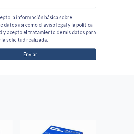
 básica sobre
iso legal y la política
s para
 la solicitud realizada.
Enviar