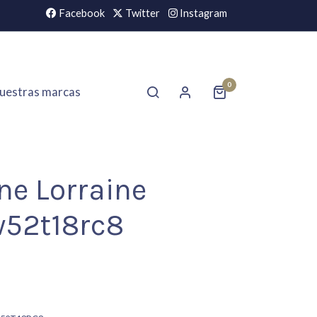
Facebook
Twitter
Instagram
0
uestras marcas
ne Lorraine
52t18rc8