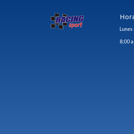
Hor
Lunes 
8;00 a