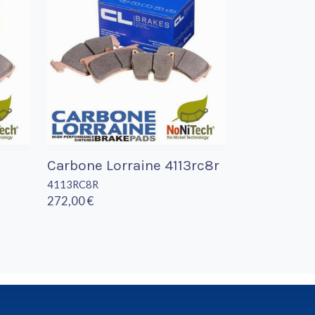
Carbone Lorraine 4113rc8r
4113RC8R
272,00 €