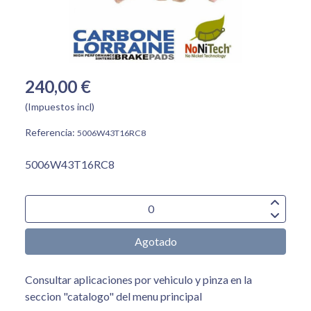
240,00 €
(Impuestos incl)
Referencia:
5006W43T16RC8
5006W43T16RC8
Agotado
Consultar aplicaciones por vehiculo y pinza en la
seccion "catalogo" del menu principal