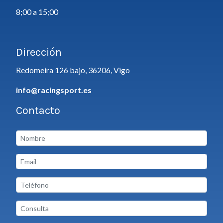
8;00 a 15;00
Dirección
Redomeira 126 bajo, 36206, Vigo
info@racingsport.es
Contacto