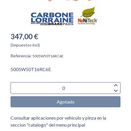
347,00 €
(Impuestos incl)
Referencia:
5005W50T16RC6E
5005W50T16RC6E
Agotado
Consultar aplicaciones por vehiculo y pinza en la
seccion "catalogo" del menu principal