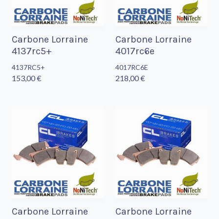
Carbone Lorraine
Carbone Lorraine
4137rc5+
4017rc6e
4137RC5+
4017RC6E
153,00 €
218,00 €
Carbone Lorraine
Carbone Lorraine