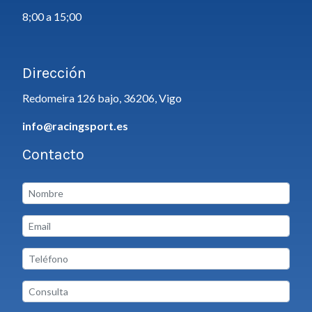
8;00 a 15;00
Dirección
Redomeira 126 bajo, 36206, Vigo
info@racingsport.es
Contacto