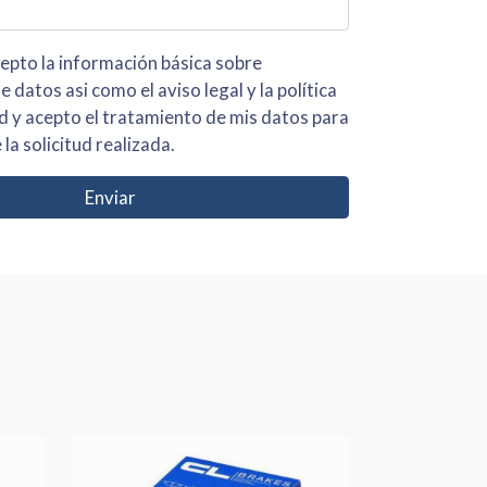
 básica sobre
iso legal y la política
s para
 la solicitud realizada.
Enviar