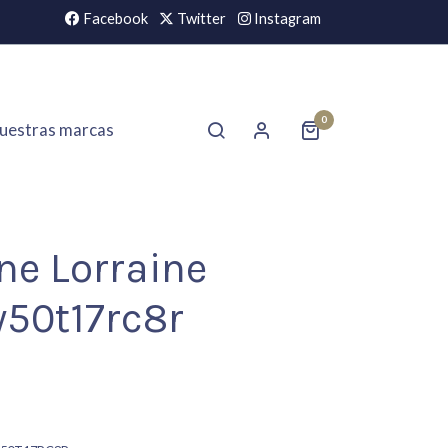
Facebook
Twitter
Instagram
0
uestras marcas
ne Lorraine
50t17rc8r