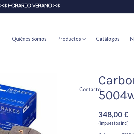
** HORARIO VERANO **
Quiénes Somos
Productos
Catálogos
N
17rc8r
Carbo
Contacto
5004w
348,00 €
(Impuestos incl)