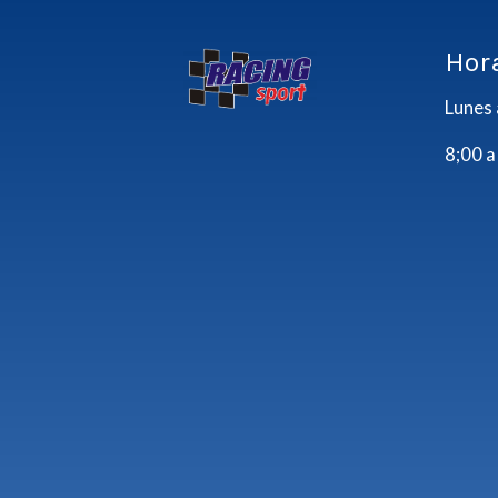
Hor
Lunes 
8;00 a