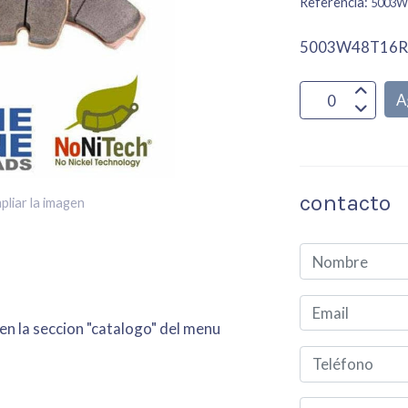
Referencia:
5003W
5003W48T16R
A
contacto
pliar la imagen
 en la seccion "catalogo" del menu