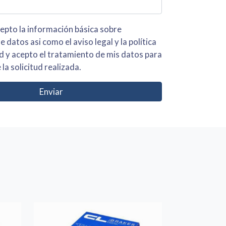
 básica sobre
iso legal y la política
s para
 la solicitud realizada.
Enviar