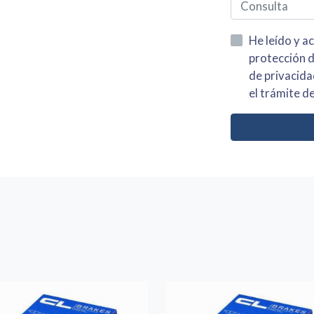
He leído y acepto la información
protección de datos asi como el av
de privacidad y acepto el tratamiento de mis dato
el trámite de