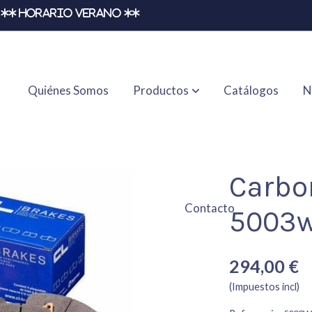
** HORARIO VERANO **
Quiénes Somos
Productos
Catálogos
N
16rc6e
Carbo
Contacto
5003w
294,00 €
(Impuestos incl)