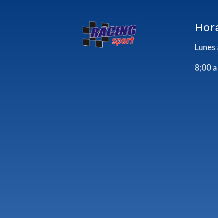
Hor
Lunes 
8;00 a