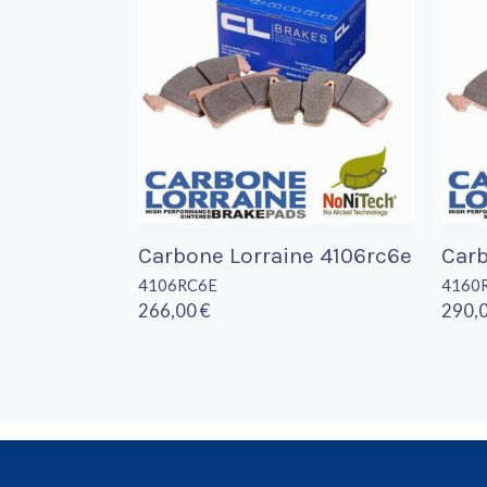
Carbone Lorraine 4106rc6e
Carb
4106RC6E
4160
266,00 €
290,0