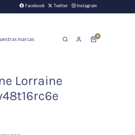
Facebook
Twitter
Instagram
0
uestras marcas
ne Lorraine
48t16rc6e