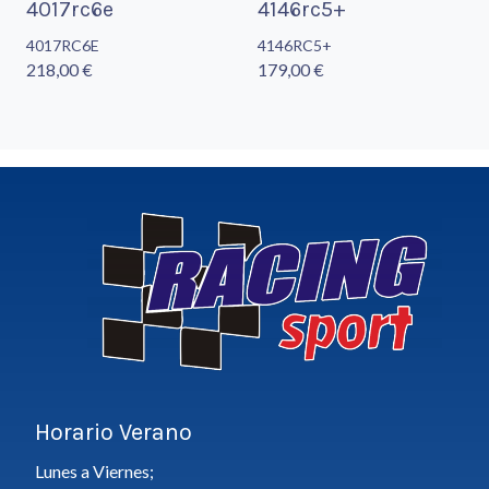
4017rc6e
4146rc5+
4017RC6E
4146RC5+
218,00 €
179,00 €
Horario Verano
Lunes a Viernes;