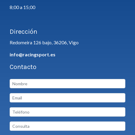
8;00 a 15;00
Dirección
Redomeira 126 bajo, 36206, Vigo
info@racingsport.es
Contacto