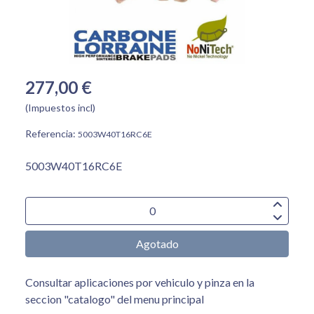
277,00 €
(Impuestos incl)
Referencia:
5003W40T16RC6E
5003W40T16RC6E
Agotado
Consultar aplicaciones por vehiculo y pinza en la
seccion "catalogo" del menu principal