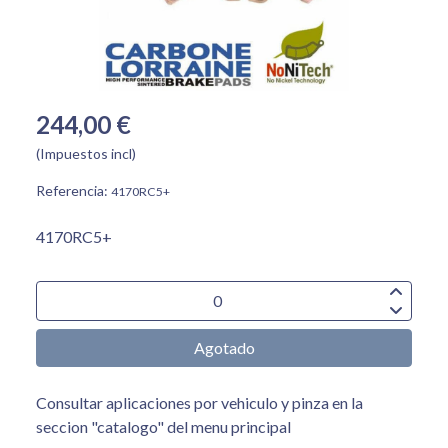
244,00 €
(Impuestos incl)
Referencia:
4170RC5+
4170RC5+
Agotado
Consultar aplicaciones por vehiculo y pinza en la
seccion "catalogo" del menu principal