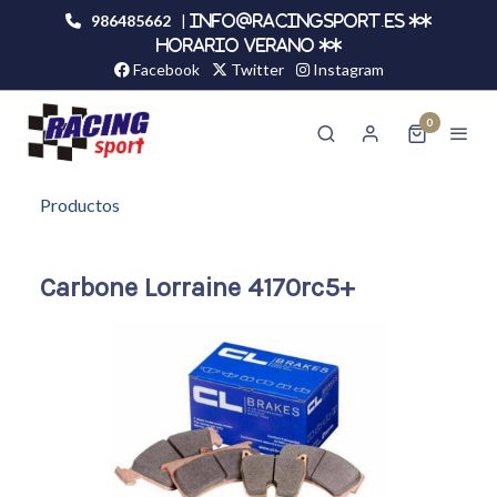
986485662
|
info@racingsport.es **
HORARIO VERANO **
Facebook
Twitter
Instagram
0
Productos
Carbone Lorraine 4170rc5+