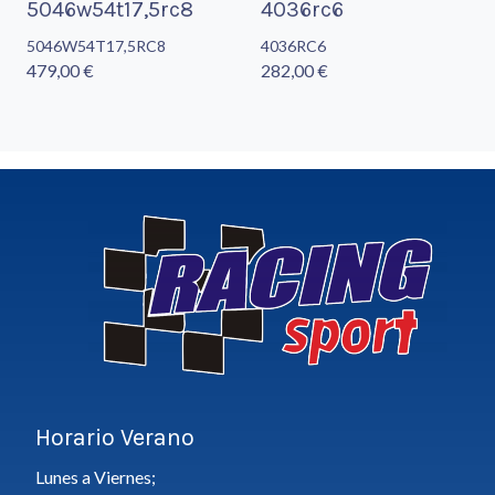
5046w54t17,5rc8
4036rc6
5046W54T17,5RC8
4036RC6
479,00 €
282,00 €
Horario Verano
Lunes a Viernes;