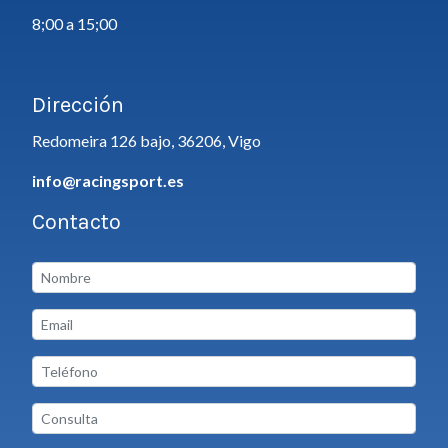
8;00 a 15;00
Dirección
Redomeira 126 bajo, 36206, Vigo
info@racingsport.es
Contacto