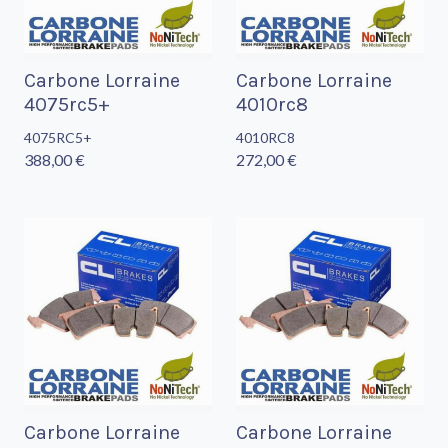
Carbone Lorraine
Carbone Lorraine
4075rc5+
4010rc8
4075RC5+
4010RC8
388,00 €
272,00 €
Carbone Lorraine
Carbone Lorraine