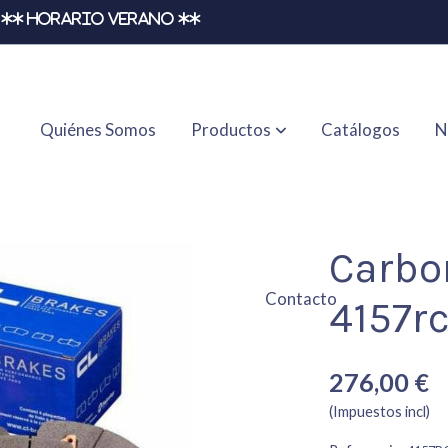
** HORARIO VERANO **
Quiénes Somos
Productos
Catálogos
N
Carbo
Contacto
4157r
276,00 €
(Impuestos incl)