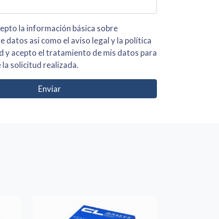
 básica sobre
iso legal y la política
s para
 la solicitud realizada.
Enviar