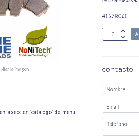
Referencia:
4157R
4157RC6E
A
contacto
pliar la imagen
 en la seccion "catalogo" del menu