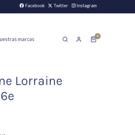
Facebook
Twitter
Instagram
0
uestras marcas
ne Lorraine
c6e