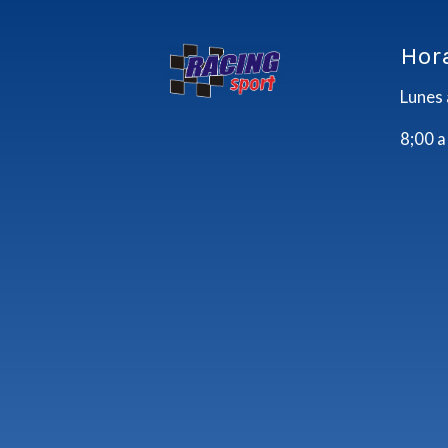
Hor
Lunes 
8;00 a