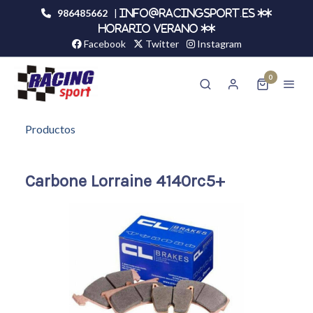
986485662
|
info@racingsport.es **
HORARIO VERANO **
Facebook
Twitter
Instagram
0
Productos
Carbone Lorraine 4140rc5+