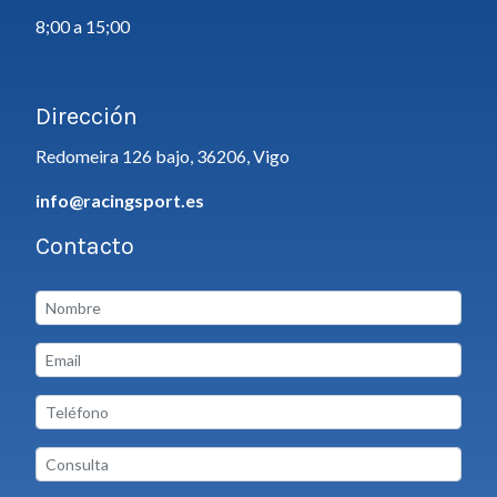
8;00 a 15;00
Dirección
Redomeira 126 bajo, 36206, Vigo
info@racingsport.es
Contacto