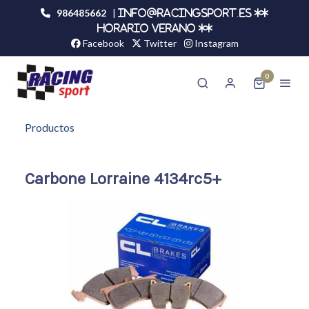
986485662
|
info@racingsport.es **
HORARIO VERANO **
Facebook
Twitter
Instagram
0
Productos
Carbone Lorraine 4134rc5+