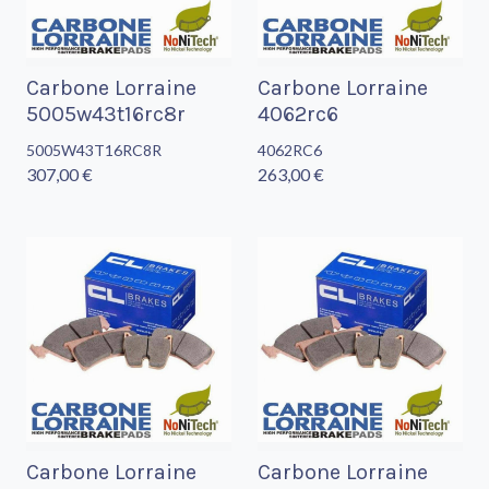
Carbone Lorraine
Carbone Lorraine
5005w43t16rc8r
4062rc6
5005W43T16RC8R
4062RC6
307,00 €
263,00 €
Carbone Lorraine
Carbone Lorraine