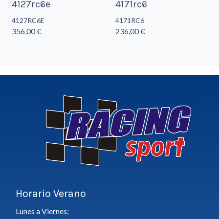
4127rc6e
4171rc6
4127RC6E
4171RC6
356,00 €
236,00 €
Horario Verano
Lunes a Viernes;