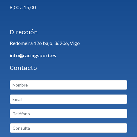
8;00 a 15;00
Dirección
Redomeira 126 bajo, 36206, Vigo
info@racingsport.es
Contacto