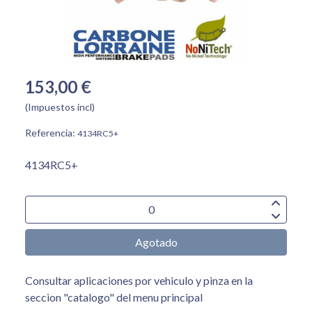
153,00 €
(Impuestos incl)
Referencia:
4134RC5+
4134RC5+
Agotado
Consultar aplicaciones por vehiculo y pinza en la
seccion "catalogo" del menu principal