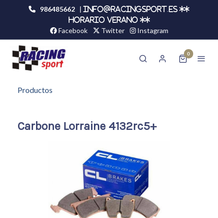
986485662
|
info@racingsport.es **
HORARIO VERANO **
Facebook
Twitter
Instagram
0
Productos
Carbone Lorraine 4132rc5+