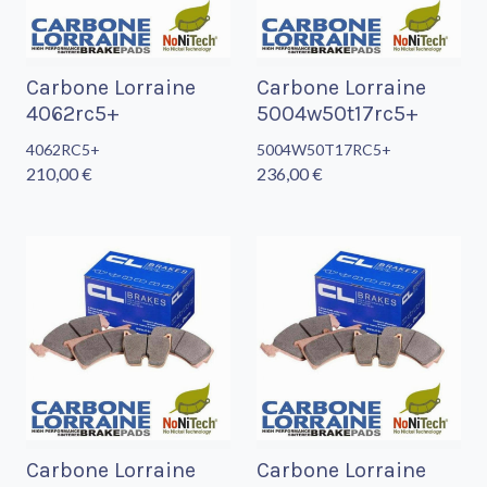
Carbone Lorraine
Carbone Lorraine
4062rc5+
5004w50t17rc5+
4062RC5+
5004W50T17RC5+
210,00 €
236,00 €
Carbone Lorraine
Carbone Lorraine