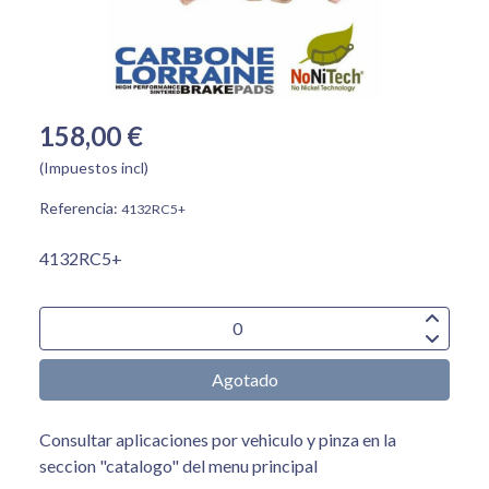
158,00 €
(Impuestos incl)
Referencia:
4132RC5+
4132RC5+
Agotado
Consultar aplicaciones por vehiculo y pinza en la
seccion "catalogo" del menu principal