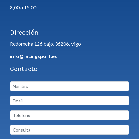
8;00 a 15;00
Dirección
Redomeira 126 bajo, 36206, Vigo
info@racingsport.es
Contacto