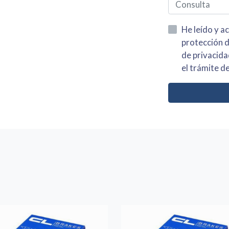
He leído y acepto la información
protección de datos asi como el av
de privacidad y acepto el tratamiento de mis dato
el trámite de