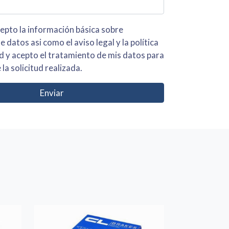
 básica sobre
iso legal y la política
s para
 la solicitud realizada.
Enviar