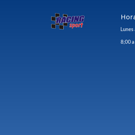
Hor
Lunes 
8;00 a