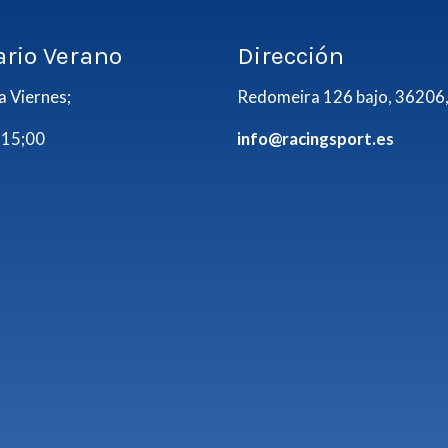
ario Verano
Dirección
a Viernes;
Redomeira 126 bajo, 36206,
 15;00
info@racingsport.es