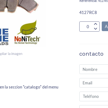
Referencia:
4127R
4127RC8
A
contacto
pliar la imagen
 en la seccion "catalogo" del menu