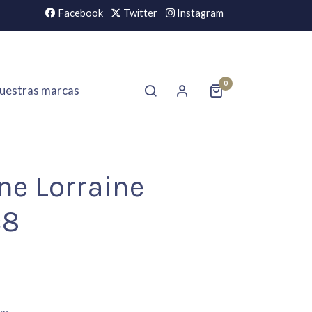
Facebook
Twitter
Instagram
0
uestras marcas
ne Lorraine
c8