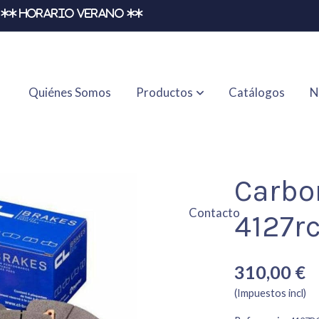
** HORARIO VERANO **
Quiénes Somos
Productos
Catálogos
N
Carbo
Contacto
4127r
310,00 €
(Impuestos incl)