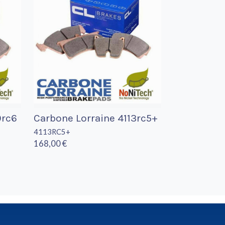
9rc6
Carbone Lorraine 4113rc5+
4113RC5+
168,00 €