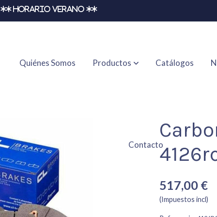
** HORARIO VERANO **
Quiénes Somos
Productos
Catálogos
N
Carbo
Contacto
4126r
517,00 €
(Impuestos incl)