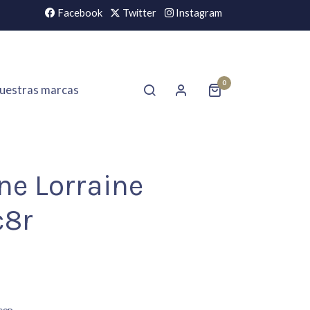
Facebook
Twitter
Instagram
0
uestras marcas
ne Lorraine
c8r