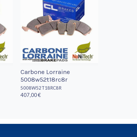
Carbone Lorraine
5008w52t18rc8r
5008W52T18RC8R
407,00 €