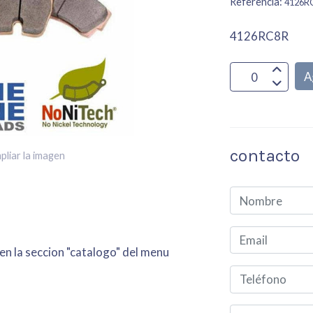
Referencia:
4126R
4126RC8R
A
contacto
pliar la imagen
 en la seccion "catalogo" del menu