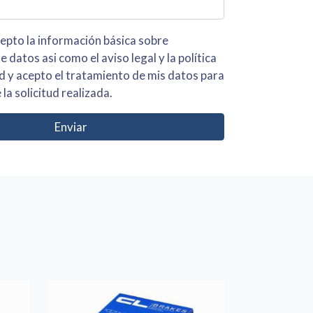
 básica sobre
iso legal y la política
s para
 la solicitud realizada.
Enviar