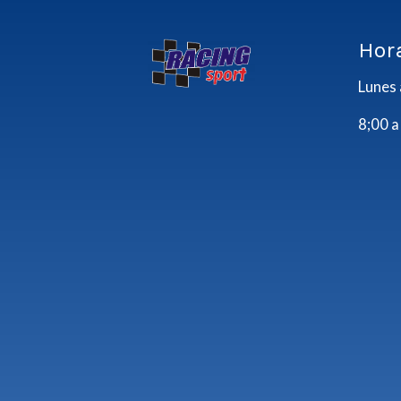
Hor
Lunes 
8;00 a