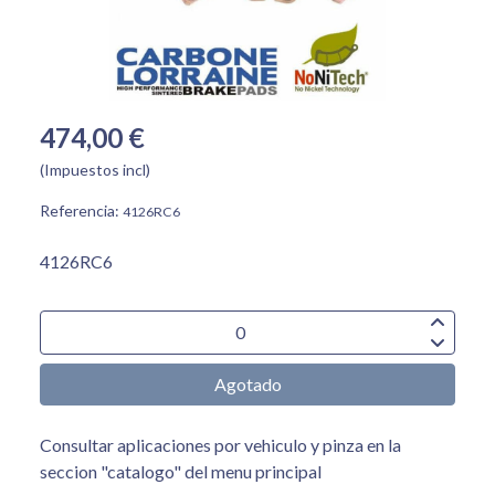
474,00 €
(Impuestos incl)
Referencia:
4126RC6
4126RC6
Agotado
Consultar aplicaciones por vehiculo y pinza en la
seccion "catalogo" del menu principal