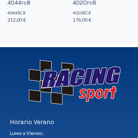
4044rc8
4020rc8
4044RC8
4020RC8
212,00 €
176,00 €
Horario Verano
Lunes a Viernes;