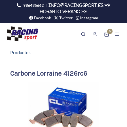
986485662
|
info@racingsport.es **
HORARIO VERANO **
Facebook
Twitter
Instagram
0
Productos
Carbone Lorraine 4126rc6