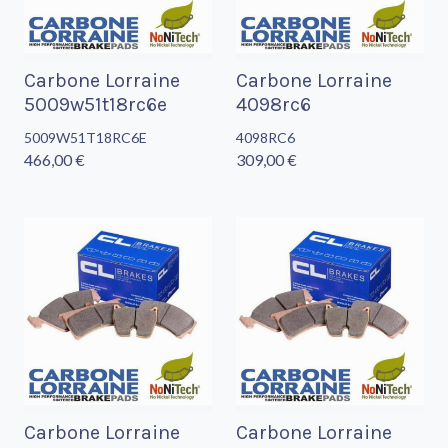
Carbone Lorraine
Carbone Lorraine
5009w51t18rc6e
4098rc6
5009W51T18RC6E
4098RC6
466,00 €
309,00 €
Carbone Lorraine
Carbone Lorraine