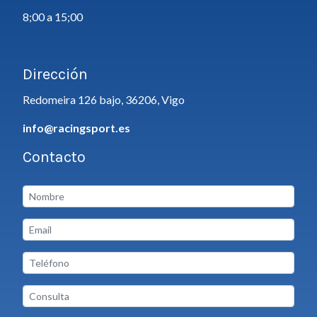
8;00 a 15;00
Dirección
Redomeira 126 bajo, 36206, Vigo
info@racingsport.es
Contacto