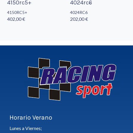
4150rc5+
4024rc6
4150RC5+
4024RC6
402,00 €
202,00 €
Horario Verano
Lunes a Viernes;