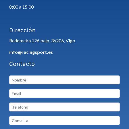
8;00 a 15;00
Dirección
Redomeira 126 bajo, 36206, Vigo
info@racingsport.es
Contacto