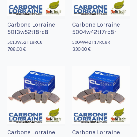
Carbone Lorraine
Carbone Lorraine
5013w52t18rc8
5004w42t17rc8r
5013W52T18RC8
5004W42T17RC8R
788,00 €
330,00 €
Carbone Lorraine
Carbone Lorraine