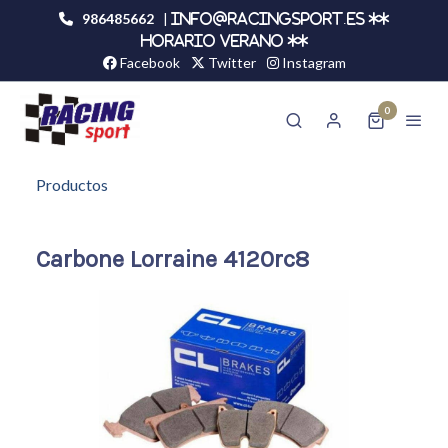
986485662
|
info@racingsport.es **
HORARIO VERANO **
Facebook
Twitter
Instagram
0
Productos
Carbone Lorraine 4120rc8