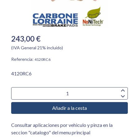
243,00 €
(IVA General 21% incluido)
Referencia:
4120RC6
4120RC6
Añadir a la cesta
Consultar aplicaciones por vehiculo y pinza en la
seccion "catalogo" del menu principal