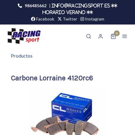
986485662
|
info@racingsport.es **
HORARIO VERANO **
Facebook
Twitter
Instagram
0
Productos
Carbone Lorraine 4120rc6