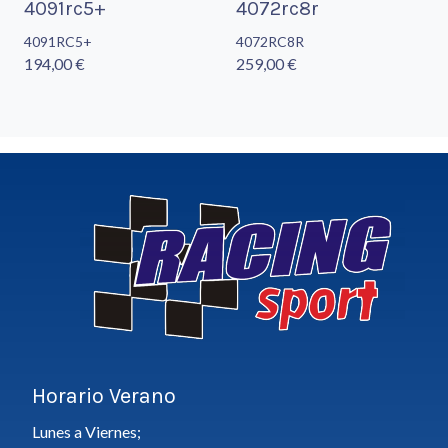
4091rc5+
4072rc8r
4091RC5+
4072RC8R
194,00 €
259,00 €
Horario Verano
Lunes a Viernes;