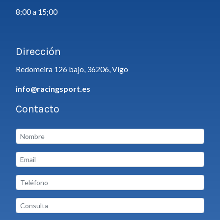
8;00 a 15;00
Dirección
Redomeira 126 bajo, 36206, Vigo
info@racingsport.es
Contacto