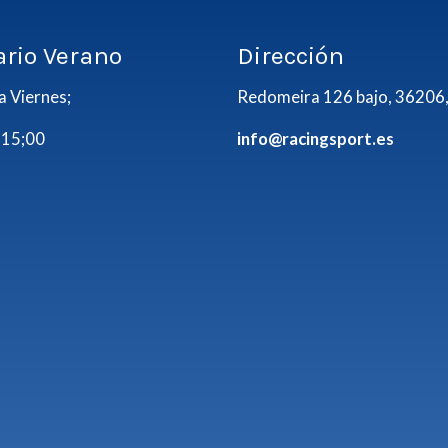
ario Verano
Dirección
a Viernes;
Redomeira 126 bajo, 36206,
 15;00
info@racingsport.es