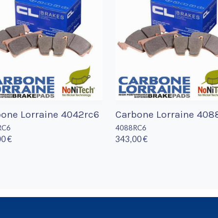
one Lorraine 4042rc6
Carbone Lorraine 408
RC6
4088RC6
0 €
343,00 €