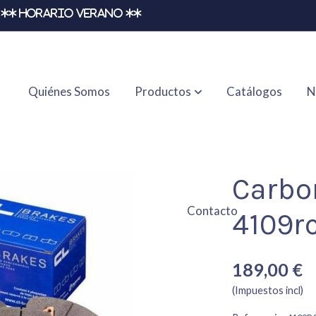
** HORARIO VERANO **
Quiénes Somos
Productos
Catálogos
N
Carbo
Contacto
4109r
189,00 €
(Impuestos incl)