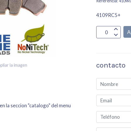
Referencia:
4109R
4109RC5+
A
contacto
pliar la imagen
 en la seccion "catalogo" del menu