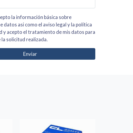
 básica sobre
iso legal y la política
s para
 la solicitud realizada.
Enviar