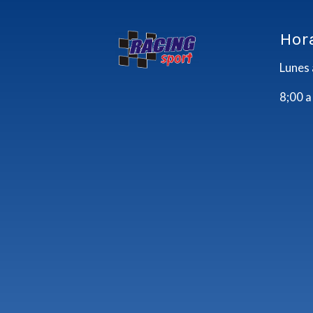
Hor
Lunes 
8;00 a