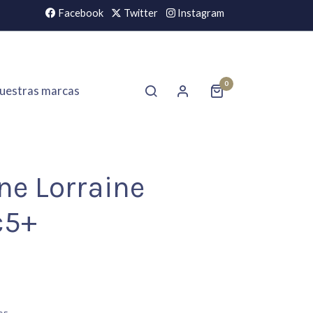
Facebook
Twitter
Instagram
0
uestras marcas
ne Lorraine
c5+