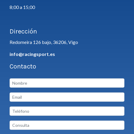
8;00 a 15;00
Dirección
Redomeira 126 bajo, 36206, Vigo
info@racingsport.es
Contacto