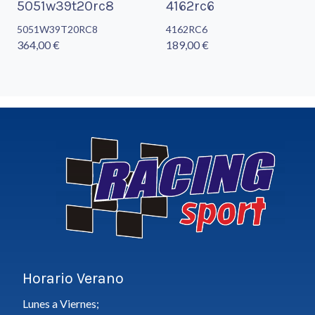
5051w39t20rc8
4162rc6
5051W39T20RC8
4162RC6
364,00 €
189,00 €
Horario Verano
Lunes a Viernes;