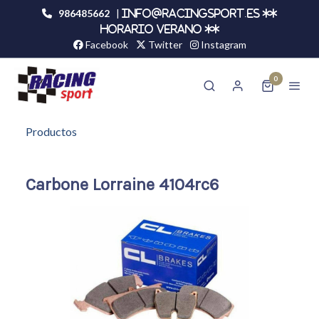
986485662
|
info@racingsport.es **
HORARIO VERANO **
Facebook
Twitter
Instagram
0
Productos
Carbone Lorraine 4104rc6