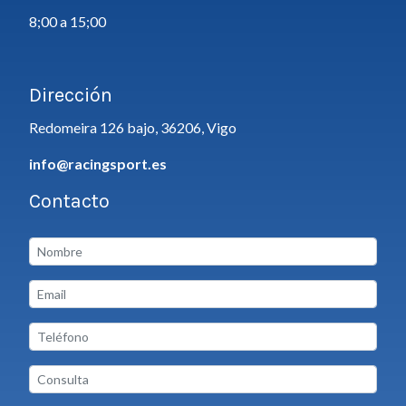
8;00 a 15;00
Dirección
Redomeira 126 bajo, 36206, Vigo
info@racingsport.es
Contacto