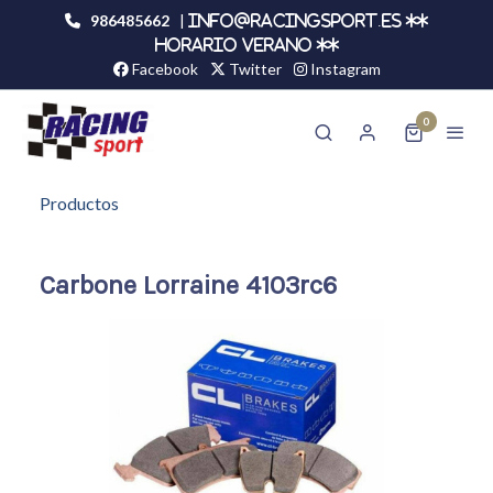
986485662
|
info@racingsport.es **
HORARIO VERANO **
Facebook
Twitter
Instagram
0
Productos
Carbone Lorraine 4103rc6