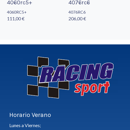
4060rc5+
4076rc6
4060RC5+
4076RC6
111,00 €
206,00 €
Horario Verano
Lunes a Viernes;