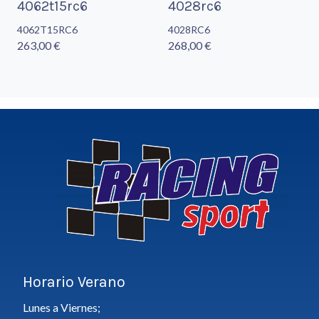
4062t15rc6
4028rc6
4062T15RC6
4028RC6
263,00 €
268,00 €
Horario Verano
Lunes a Viernes;