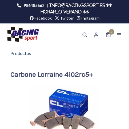
986485662
|
info@racingsport.es **
HORARIO VERANO **
Facebook
Twitter
Instagram
0
Productos
Carbone Lorraine 4102rc5+