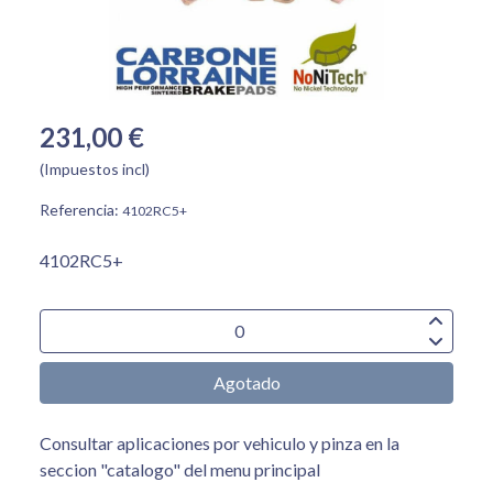
231,00 €
(Impuestos incl)
Referencia:
4102RC5+
4102RC5+
Agotado
Consultar aplicaciones por vehiculo y pinza en la
seccion "catalogo" del menu principal