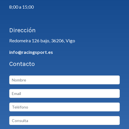
8;00 a 15;00
Dirección
Redomeira 126 bajo, 36206, Vigo
info@racingsport.es
Contacto