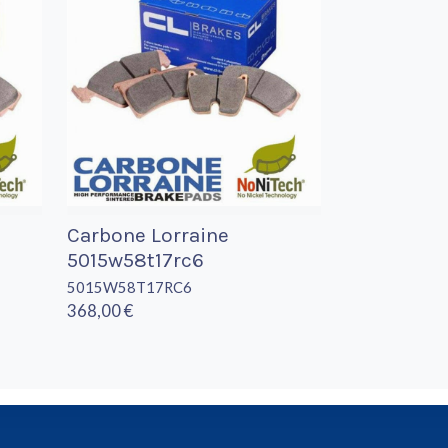
Carbone Lorraine
5015w58t17rc6
5015W58T17RC6
368,00 €