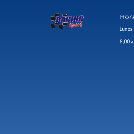
Hor
Lunes 
8;00 a