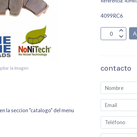
Referencia:
4099R
4099RC6
A
contacto
pliar la imagen
 en la seccion "catalogo" del menu