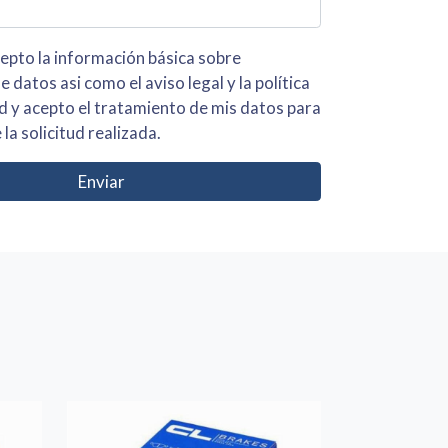
 básica sobre
iso legal y la política
s para
 la solicitud realizada.
Enviar