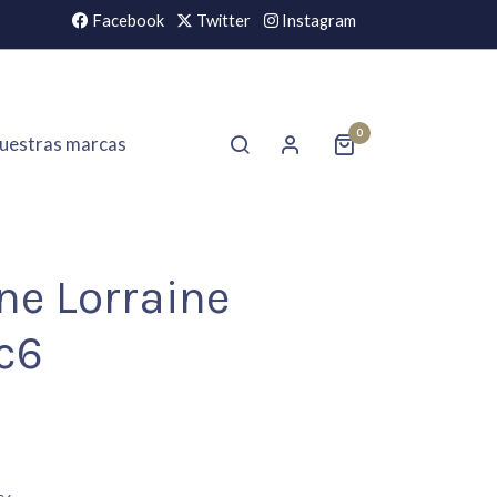
Facebook
Twitter
Instagram
0
uestras marcas
ne Lorraine
c6