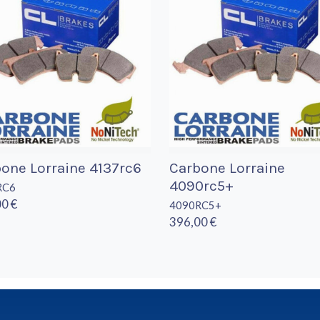
one Lorraine 4137rc6
Carbone Lorraine
4090rc5+
RC6
0 €
4090RC5+
396,00 €