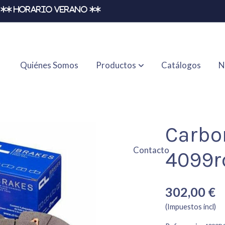
** HORARIO VERANO **
Quiénes Somos
Productos
Catálogos
N
Carbo
Contacto
4099r
302,00 €
(Impuestos incl)