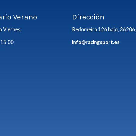
ario Verano
Dirección
a Viernes;
Redomeira 126 bajo, 36206,
 15;00
info@racingsport.es