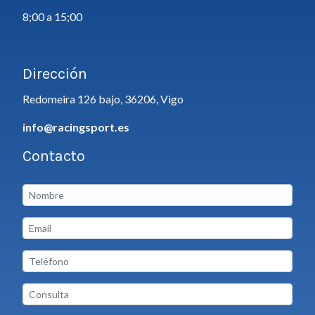
8;00 a 15;00
Dirección
Redomeira 126 bajo, 36206, Vigo
info@racingsport.es
Contacto