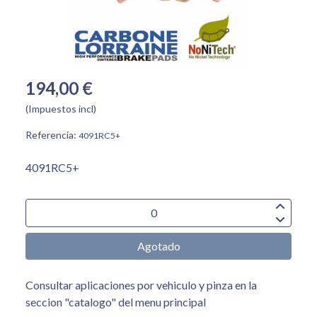
194,00 €
(Impuestos incl)
Referencia:
4091RC5+
4091RC5+
Agotado
Consultar aplicaciones por vehiculo y pinza en la
seccion "catalogo" del menu principal