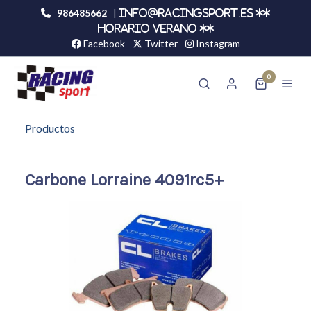
986485662
|
info@racingsport.es **
HORARIO VERANO **
Facebook
Twitter
Instagram
0
Productos
Carbone Lorraine 4091rc5+