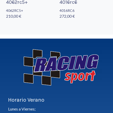
4062rc5+
4016rc6
4062RC5+
4016RC6
210,00 €
272,00 €
Horario Verano
Lunes a Viernes;