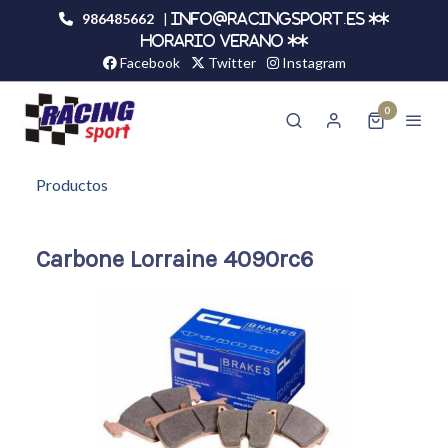
986485662
|
info@racingsport.es **
HORARIO VERANO **
Facebook
Twitter
Instagram
0
Productos
Carbone Lorraine 4090rc6