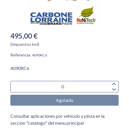
495,00 €
(Impuestos incl)
Referencia:
4090RC6
4090RC6
Agotado
Consultar aplicaciones por vehiculo y pinza en la
seccion "catalogo" del menu principal