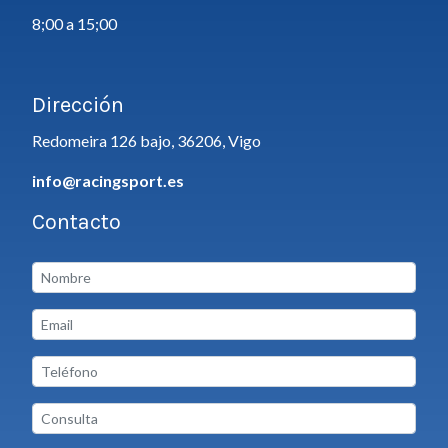
8;00 a 15;00
Dirección
Redomeira 126 bajo, 36206, Vigo
info@racingsport.es
Contacto