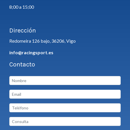
8;00 a 15;00
Dirección
Redomeira 126 bajo, 36206, Vigo
info@racingsport.es
Contacto