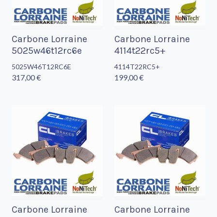
Carbone Lorraine
Carbone Lorraine
5025w46t12rc6e
4114t22rc5+
5025W46T12RC6E
4114T22RC5+
317,00 €
199,00 €
Carbone Lorraine
Carbone Lorraine