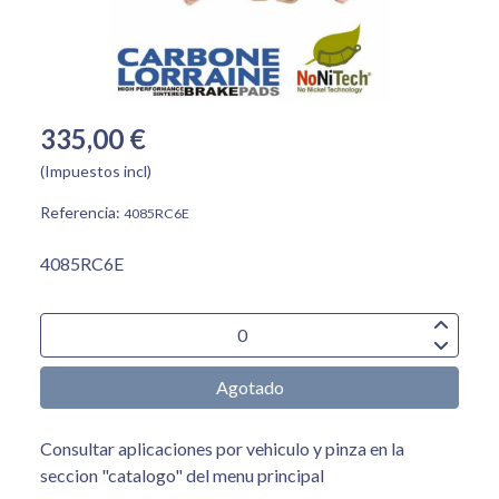
335,00 €
(Impuestos incl)
Referencia:
4085RC6E
4085RC6E
Agotado
Consultar aplicaciones por vehiculo y pinza en la
seccion "catalogo" del menu principal