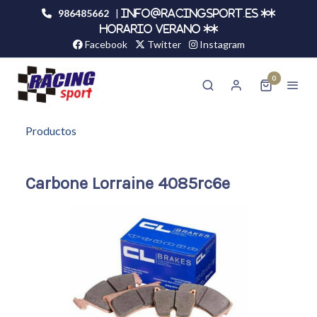
986485662
|
info@racingsport.es **
HORARIO VERANO **
Facebook
Twitter
Instagram
0
Productos
Carbone Lorraine 4085rc6e