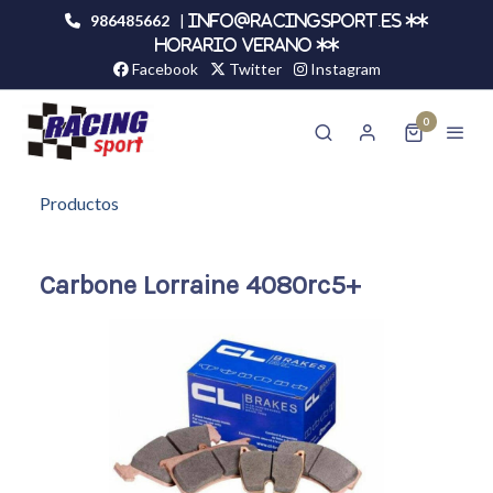
986485662
|
info@racingsport.es **
HORARIO VERANO **
Facebook
Twitter
Instagram
0
Productos
Carbone Lorraine 4080rc5+