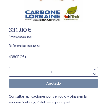
331,00 €
(Impuestos incl)
Referencia:
4080RC5+
4080RC5+
Agotado
Consultar aplicaciones por vehiculo y pinza en la
seccion "catalogo" del menu principal