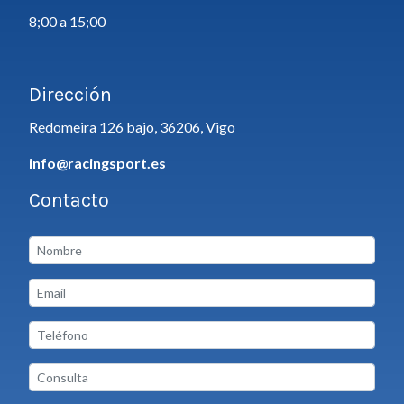
8;00 a 15;00
Dirección
Redomeira 126 bajo, 36206, Vigo
info@racingsport.es
Contacto