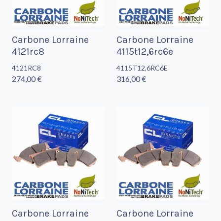
Carbone Lorraine
Carbone Lorraine
4121rc8
4115t12,6rc6e
4121RC8
4115T12,6RC6E
274,00 €
316,00 €
Carbone Lorraine
Carbone Lorraine