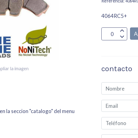
Referencia:
4064R
4064RC5+
A
contacto
pliar la imagen
 en la seccion "catalogo" del menu