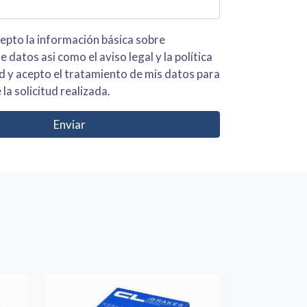
 básica sobre
iso legal y la política
s para
 la solicitud realizada.
Enviar