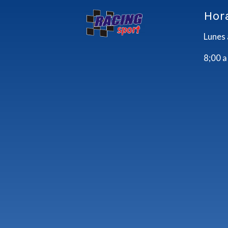
Hor
Lunes 
8;00 a