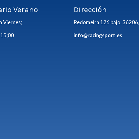
ario Verano
Dirección
a Viernes;
Redomeira 126 bajo, 36206,
 15;00
info@racingsport.es