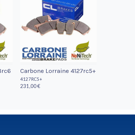
8rc6
Carbone Lorraine 4127rc5+
4127RC5+
231,00 €