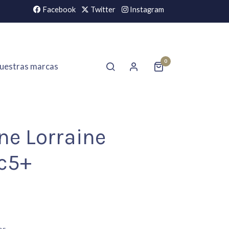
Facebook
Twitter
Instagram
0
uestras marcas
ne Lorraine
c5+