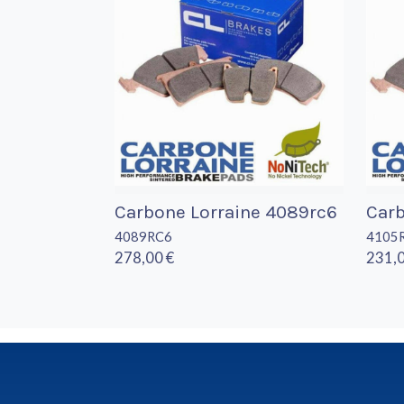
Carbone Lorraine 4089rc6
Carb
4089RC6
4105
278,00 €
231,0