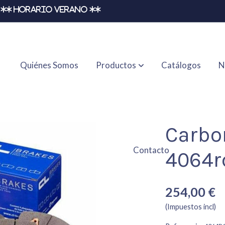
** HORARIO VERANO **
Quiénes Somos
Productos
Catálogos
N
Carbo
Contacto
4064r
254,00 €
(Impuestos incl)