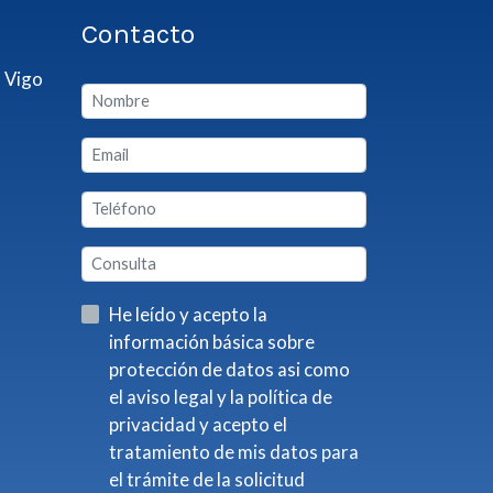
Contacto
 Vigo
He leído y acepto la
información básica sobre
protección de datos asi como
el aviso legal y la política de
privacidad y acepto el
tratamiento de mis datos para
el trámite de la solicitud