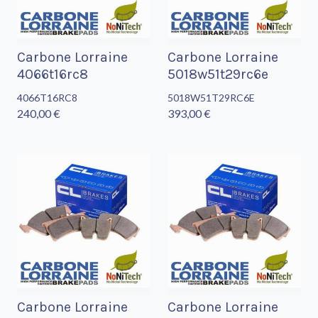
Carbone Lorraine
Carbone Lorraine
4066t16rc8
5018w51t29rc6e
4066T16RC8
5018W51T29RC6E
240,00 €
393,00 €
Carbone Lorraine
Carbone Lorraine