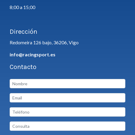
8;00 a 15;00
Dirección
Redomeira 126 bajo, 36206, Vigo
info@racingsport.es
Contacto