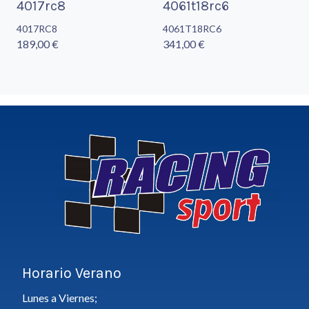
4017rc8
4061t18rc6
4017RC8
4061T18RC6
189,00 €
341,00 €
Horario Verano
Lunes a Viernes;