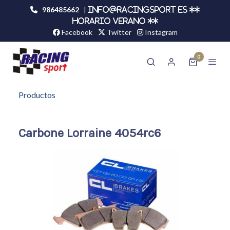
986485662
|
info@racingsport.es **
HORARIO VERANO **
Facebook
Twitter
Instagram
0
Productos
Carbone Lorraine 4054rc6