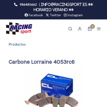
986485662
|
info@racingsport.es **
HORARIO VERANO **
Facebook
Twitter
Instagram
0
Productos
Carbone Lorraine 4053rc6