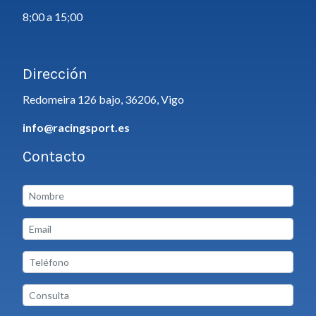
8;00 a 15;00
Dirección
Redomeira 126 bajo, 36206, Vigo
info@racingsport.es
Contacto