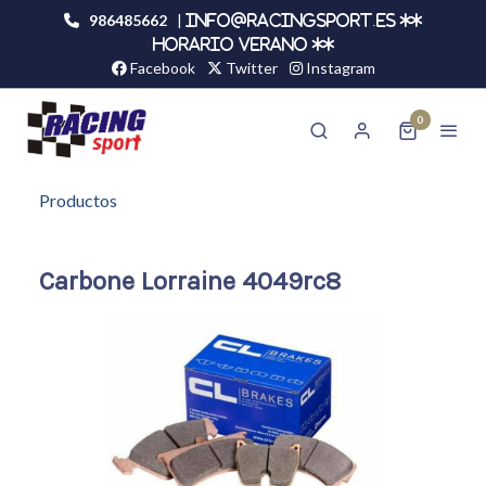
986485662
|
info@racingsport.es **
HORARIO VERANO **
Facebook
Twitter
Instagram
0
Productos
Carbone Lorraine 4049rc8