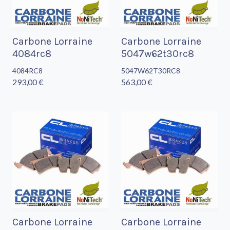
Carbone Lorraine
Carbone Lorraine
4084rc8
5047w62t30rc8
4084RC8
5047W62T30RC8
293,00 €
563,00 €
Carbone Lorraine
Carbone Lorraine