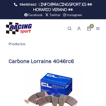
986485662
|
info@racingsport.es **
HORARIO VERANO **
Facebook
Twitter
Instagram
0
Productos
Carbone Lorraine 4046rc6