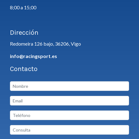
8;00 a 15;00
Dirección
Redomeira 126 bajo, 36206, Vigo
info@racingsport.es
Contacto