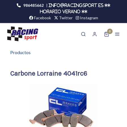
986485662
|
info@racingsport.es **
HORARIO VERANO **
Facebook
Twitter
Instagram
0
Productos
Carbone Lorraine 4041rc6