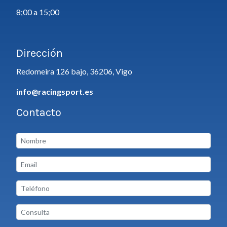
8;00 a 15;00
Dirección
Redomeira 126 bajo, 36206, Vigo
info@racingsport.es
Contacto