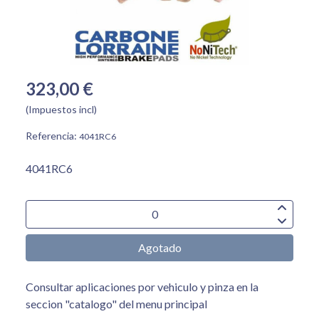
323,00 €
(Impuestos incl)
Referencia:
4041RC6
4041RC6
Agotado
Consultar aplicaciones por vehiculo y pinza en la
seccion "catalogo" del menu principal