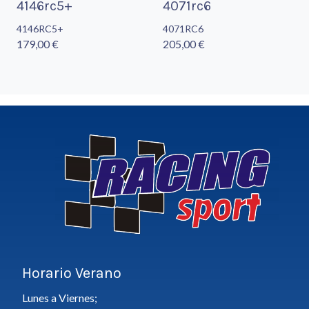
4146rc5+
4071rc6
4146RC5+
4071RC6
179,00 €
205,00 €
Horario Verano
Lunes a Viernes;