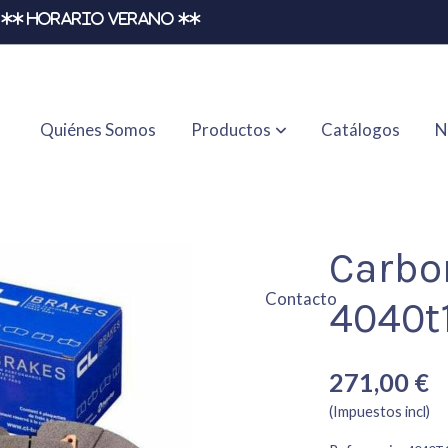
** HORARIO VERANO **
Quiénes Somos
Productos
Catálogos
N
c6e
Carbo
Contacto
4040t
271,00 €
(Impuestos incl)