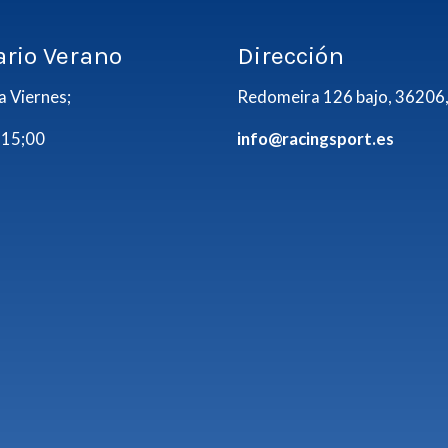
ario Verano
Dirección
a Viernes;
Redomeira 126 bajo, 36206,
 15;00
info@racingsport.es