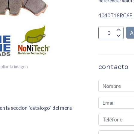
Referencia:
4040T
4040T18RC6E
A
contacto
pliar la imagen
 en la seccion "catalogo" del menu