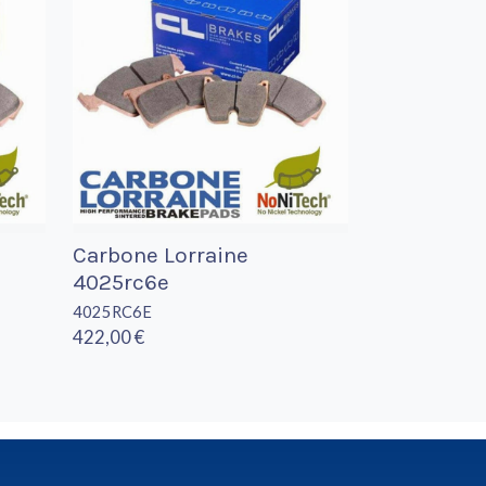
Carbone Lorraine
4025rc6e
4025RC6E
422,00 €