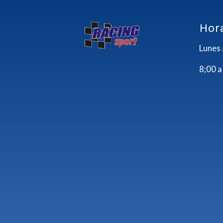
Hor
Lunes 
8;00 a