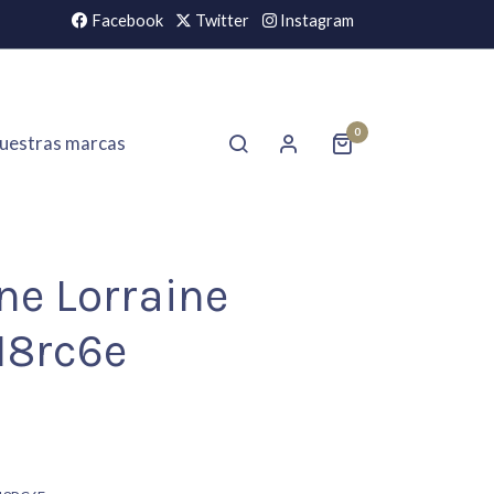
Facebook
Twitter
Instagram
0
uestras marcas
ne Lorraine
18rc6e