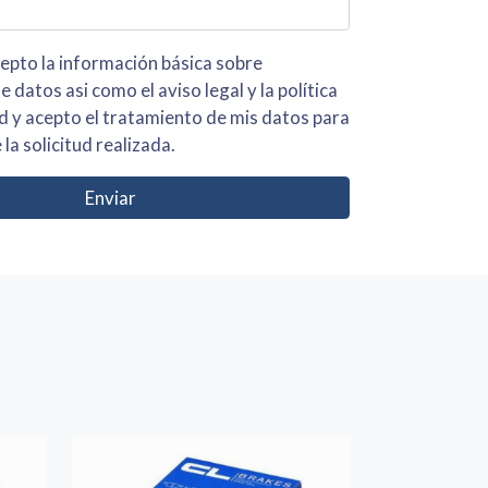
 básica sobre
iso legal y la política
s para
 la solicitud realizada.
Enviar