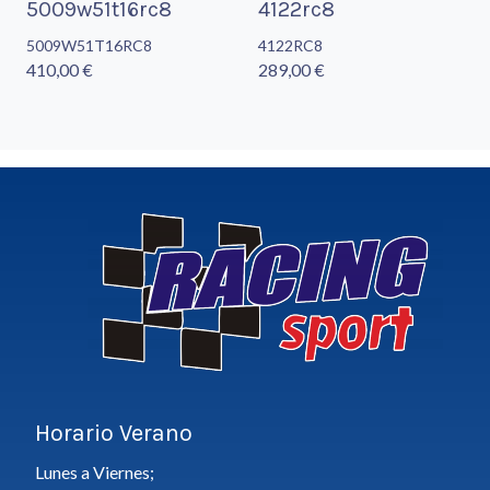
5009w51t16rc8
4122rc8
5009W51T16RC8
4122RC8
410,00 €
289,00 €
Horario Verano
Lunes a Viernes;