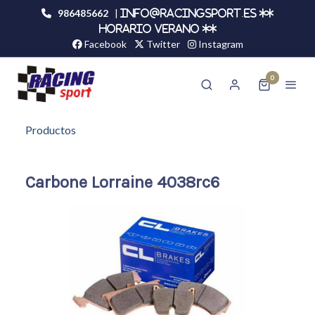
986485662
|
info@racingsport.es **
HORARIO VERANO **
Facebook
Twitter
Instagram
0
Productos
Carbone Lorraine 4038rc6