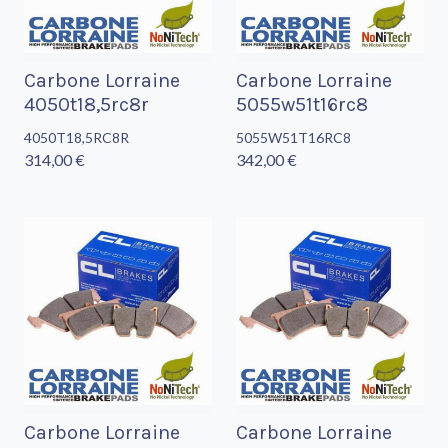
Carbone Lorraine
Carbone Lorraine
4050t18,5rc8r
5055w51t16rc8
4050T18,5RC8R
5055W51T16RC8
314,00 €
342,00 €
Carbone Lorraine
Carbone Lorraine