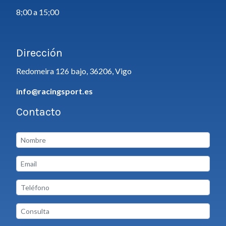
8;00 a 15;00
Dirección
Redomeira 126 bajo, 36206, Vigo
info@racingsport.es
Contacto