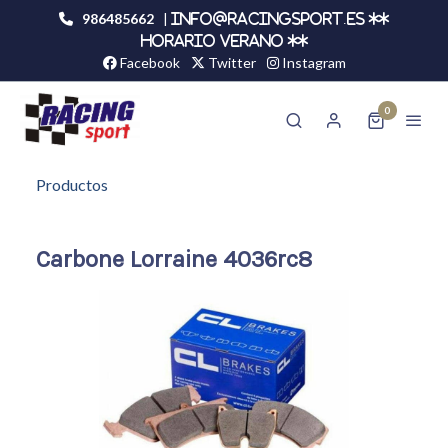
986485662
|
info@racingsport.es **
HORARIO VERANO **
Facebook
Twitter
Instagram
0
Productos
Carbone Lorraine 4036rc8