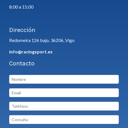
8;00 a 15;00
Dirección
Redomeira 126 bajo, 36206, Vigo
info@racingsport.es
Contacto