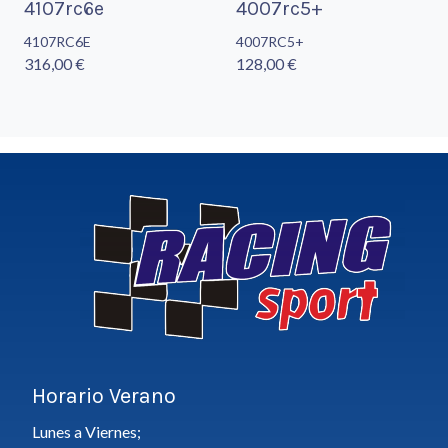
4107rc6e
4007rc5+
4107RC6E
4007RC5+
316,00 €
128,00 €
Horario Verano
Lunes a Viernes;