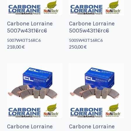
Carbone Lorraine
Carbone Lorraine
5007w43t16rc6
5005w43t16rc6
5007W43T16RC6
5005W43T16RC6
218,00 €
250,00 €
Carbone Lorraine
Carbone Lorraine