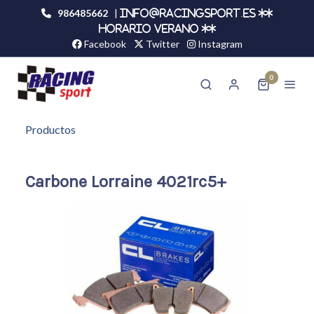
986485662
|
info@racingsport.es **
HORARIO VERANO **
Facebook
Twitter
Instagram
0
Productos
Carbone Lorraine 4021rc5+