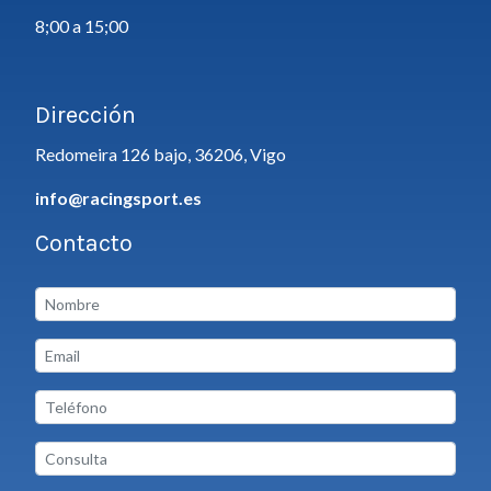
8;00 a 15;00
Dirección
Redomeira 126 bajo, 36206, Vigo
info@racingsport.es
Contacto