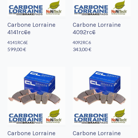
Carbone Lorraine
Carbone Lorraine
4141rc6e
4092rc6
4141RC6E
4092RC6
599,00 €
343,00 €
Carbone Lorraine
Carbone Lorraine