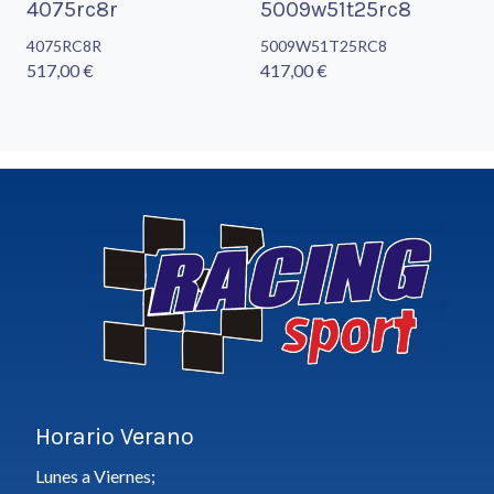
4075rc8r
5009w51t25rc8
4075RC8R
5009W51T25RC8
517,00 €
417,00 €
Horario Verano
Lunes a Viernes;