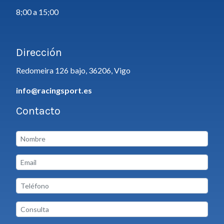
8;00 a 15;00
Dirección
Redomeira 126 bajo, 36206, Vigo
info@racingsport.es
Contacto