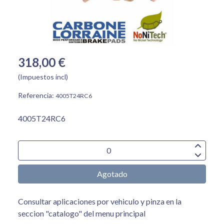
318,00 €
(Impuestos incl)
Referencia:
4005T24RC6
4005T24RC6
Agotado
Consultar aplicaciones por vehiculo y pinza en la
seccion "catalogo" del menu principal