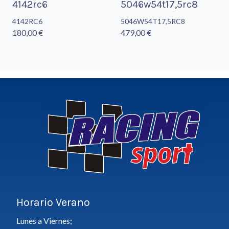
4142rc6
5046w54t17,5rc8
4142RC6
5046W54T17,5RC8
180,00 €
479,00 €
Horario Verano
Lunes a Viernes;