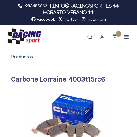
986485662
|
info@racingsport.es **
HORARIO VERANO **
Facebook
Twitter
Instagram
0
Productos
Carbone Lorraine 4003t15rc6