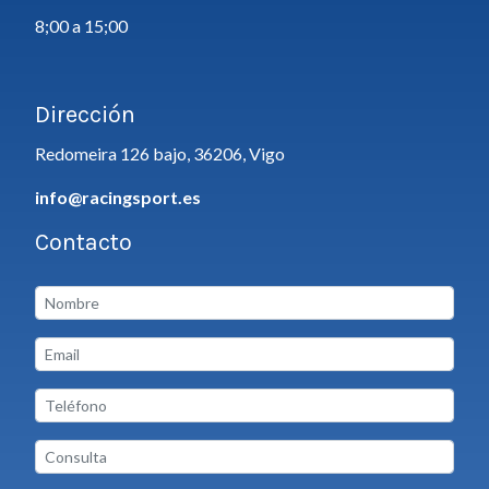
8;00 a 15;00
Dirección
Redomeira 126 bajo, 36206, Vigo
info@racingsport.es
Contacto