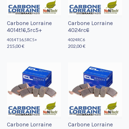
Carbone Lorraine
Carbone Lorraine
4014t16,5rc5+
4024rc6
4014T16,5RC5+
4024RC6
215,00 €
202,00 €
Carbone Lorraine
Carbone Lorraine