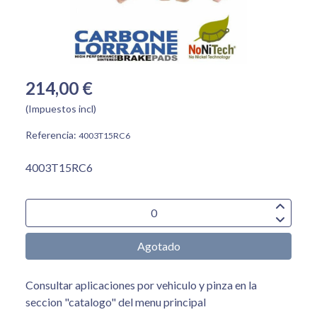
214,00 €
(Impuestos incl)
Referencia:
4003T15RC6
4003T15RC6
Agotado
Consultar aplicaciones por vehiculo y pinza en la
seccion "catalogo" del menu principal