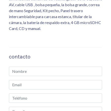
AV
, cable USB
, bolsa
pequeña,
la bolsa
grande,
correa
de mano
Seguridad
, Kit
pecho
, Panel
trasero
intercambiable
para
carcasa estanca
, titular de
la
cámara,
la batería de respaldo
extra,
4
GB
microSDHC
Card
, CD
y manual.
contacto