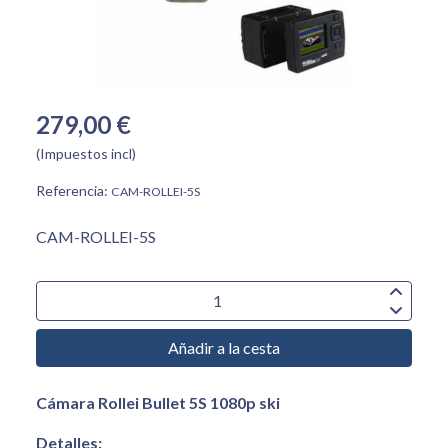
279,00 €
(Impuestos incl)
Referencia:
CAM-ROLLEI-5S
CAM-ROLLEI-5S
Añadir a la cesta
Cámara Rollei Bullet 5S 1080p ski
Detalles: