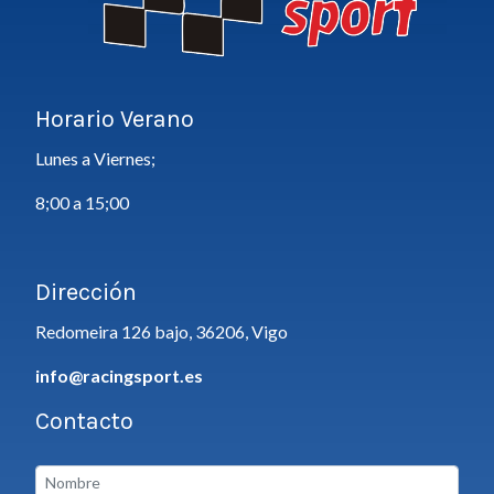
Horario Verano
Lunes a Viernes;
8;00 a 15;00
Dirección
Redomeira 126 bajo, 36206, Vigo
info@racingsport.es
Contacto