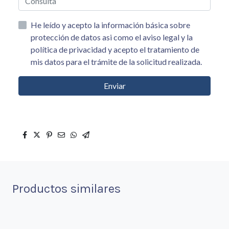
He leído y acepto la información básica sobre
protección de datos asi como el aviso legal y la
política de privacidad y acepto el tratamiento de
mis datos para el trámite de la solicitud realizada.
Enviar
Productos similares