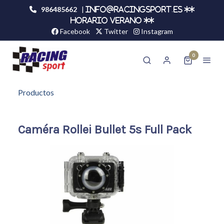
986485662
|
info@racingsport.es **
HORARIO VERANO **
Facebook
Twitter
Instagram
0
Productos
Caméra Rollei Bullet 5s Full Pack