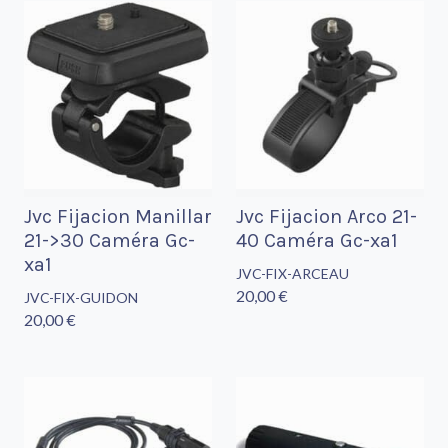
Jvc Fijacion Manillar
Jvc Fijacion Arco 21-
21->30 Caméra Gc-
40 Caméra Gc-xa1
xa1
JVC-FIX-ARCEAU
20,00 €
JVC-FIX-GUIDON
20,00 €