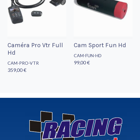
Caméra Pro Vtr Full
Cam Sport Fun Hd
Hd
CAM-FUN-HD
99,00 €
CAM-PRO-VTR
359,00 €