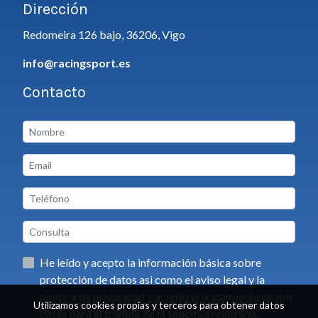
Dirección
Redomeira 126 bajo, 36206, Vigo
info@racingsport.es
Contacto
He leído y acepto la información básica sobre
protección de datos asi como el aviso legal y la
política de privacidad y acepto el tratamiento de mis
Utilizamos cookies propias y terceros para obtener datos
datos para el trámite de la solicitud realizada.