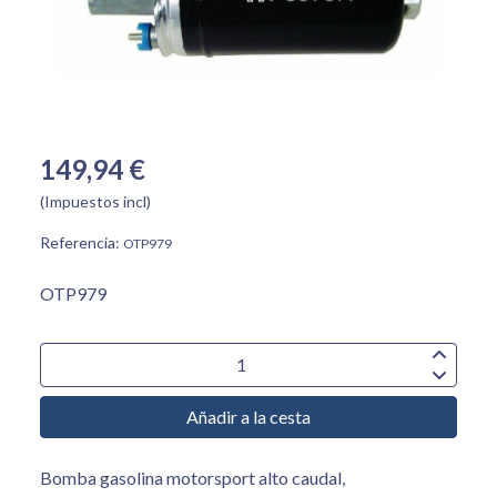
149,94 €
(Impuestos incl)
Referencia:
OTP979
OTP979
Añadir a la cesta
Bomba gasolina motorsport alto caudal,