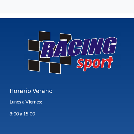
Horario Verano
Lunes a Viernes;
8;00 a 15;00