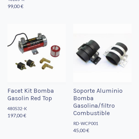
99,00 €
Facet Kit Bomba
Soporte Aluminio
Gasolin Red Top
Bomba
Gasolina/filtro
480532-K
Combustible
197,00 €
RD-WCP001
45,00 €