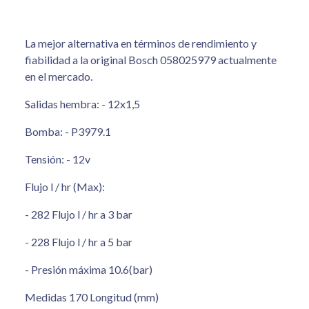
La mejor alternativa en términos de rendimiento y
fiabilidad a la original Bosch 058025979 actualmente
en el mercado.
Salidas hembra: - 12x1,5
Bomba: - P3979.1
Tensión: - 12v
Flujo l / hr (Max):
- 282 Flujo l / hr a 3 bar
- 228 Flujo l / hr a 5 bar
- Presión máxima 10.6(bar)
Medidas 170 Longitud (mm)