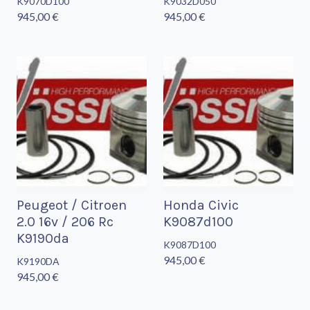
K9070D100
K9032D050
945,00 €
945,00 €
Peugeot / Citroen
Honda Civic
2.0 16v / 206 Rc
K9087d100
K9190da
K9087D100
945,00 €
K9190DA
945,00 €