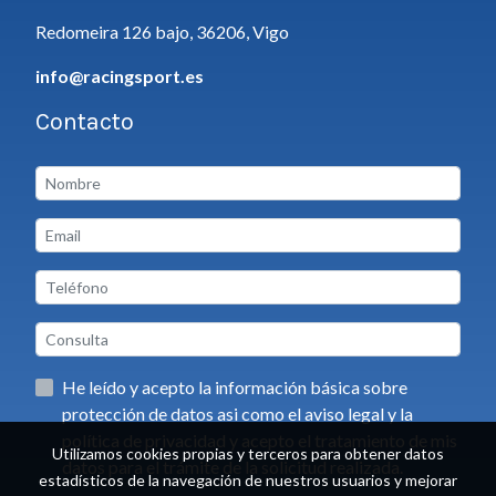
Redomeira 126 bajo, 36206, Vigo
info@racingsport.es
Contacto
He leído y acepto la información básica sobre
protección de datos asi como el aviso legal y la
política de privacidad y acepto el tratamiento de mis
Utilizamos cookies propias y terceros para obtener datos
datos para el trámite de la solicitud realizada.
estadísticos de la navegación de nuestros usuarios y mejorar