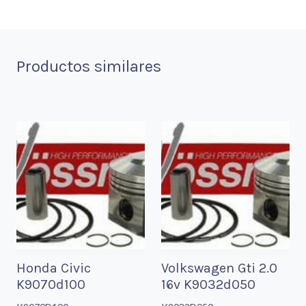
Productos similares
Honda Civic
Volkswagen Gti 2.0
K9070d100
16v K9032d050