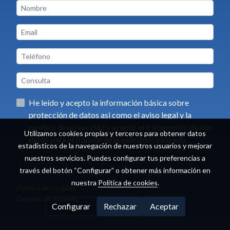
He leído y acepto la información básica sobre
protección de datos asi como el aviso legal y la
política de privacidad y acepto el tratamiento de mis
Utilizamos cookies propias y terceros para obtener datos
datos para el trámite de la solicitud realizada.
estadísticos de la navegación de nuestros usuarios y mejorar
nuestros servicios. Puedes configurar tus preferencias a
Enviar
través del botón “Configurar” o obtener más información en
nuestra
Política de cookies
.
Política de cookies
Gestión de cookies
Configurar
Rechazar
Aceptar