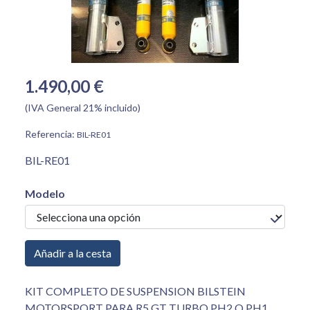
1.490,00 €
(IVA General 21% incluido)
Referencia:
BIL-RE01
BIL-RE01
Modelo
Añadir a la cesta
KIT COMPLETO DE SUSPENSION BILSTEIN
MOTORSPORT PARA R5 GT TURBO PH2 O PH1,