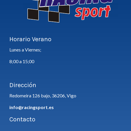
Horario Verano
Lunes a Viernes;
8;00 a 15;00
Dirección
Redomeira 126 bajo, 36206, Vigo
info@racingsport.es
Contacto