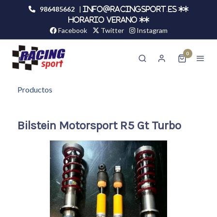
986485662
|
info@racingsport.es **
HORARIO VERANO **
Facebook
Twitter
Instagram
0
Productos
Bilstein Motorsport R5 Gt Turbo