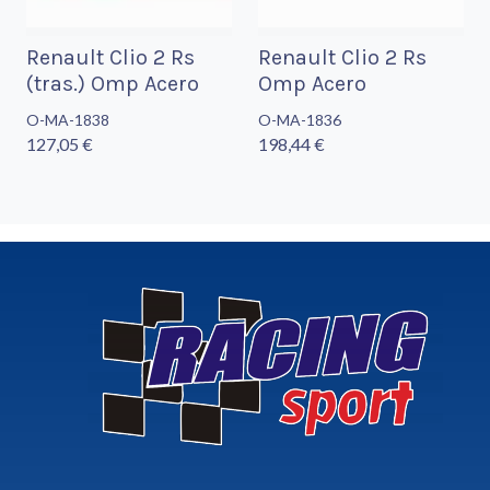
Renault Clio 2 Rs
Renault Clio 2 Rs
(tras.) Omp Acero
Omp Acero
O-MA-1838
O-MA-1836
127,05 €
198,44 €