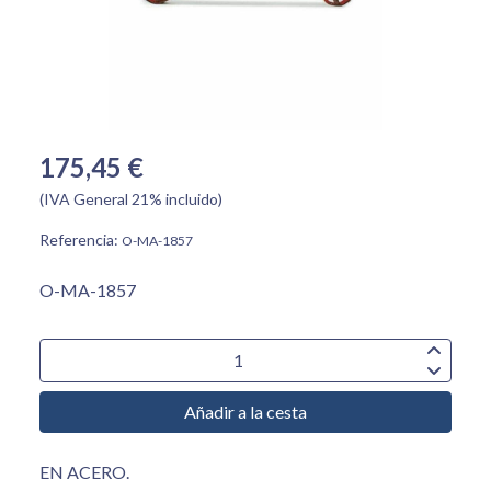
175,45 €
(IVA General 21% incluido)
Referencia:
O-MA-1857
O-MA-1857
Añadir a la cesta
EN ACERO.