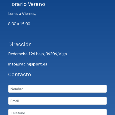
Horario Verano
Lunes a Viernes;
8;00 a 15;00
Dirección
Redomeira 126 bajo, 36206, Vigo
info@racingsport.es
Contacto