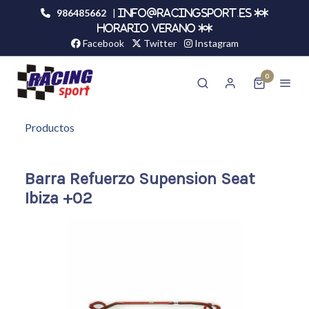
986485662
|
info@racingsport.es **
HORARIO VERANO **
Facebook
Twitter
Instagram
0
Productos
Barra Refuerzo Supension Seat
Ibiza +02