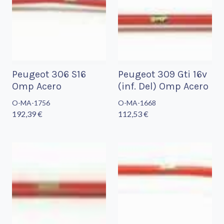
Peugeot 306 S16
Peugeot 309 Gti 16v
Omp Acero
(inf. Del) Omp Acero
O-MA-1756
O-MA-1668
192,39 €
112,53 €