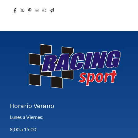
Horario Verano
Lunes a Viernes;
8;00 a 15;00