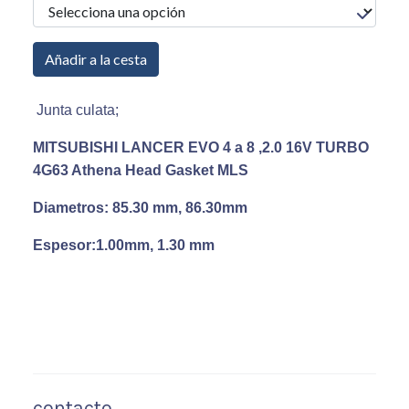
Añadir a la cesta
Junta culata;
MITSUBISHI LANCER EVO 4 a 8 ,2.0 16V TURBO
4G63
Athena Head Gasket MLS
Diametros: 85.30 mm, 86.30mm
Espesor:1.00mm, 1.30 mm
contacto