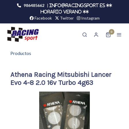
986485662
|
info@racingsport.es **
HORARIO VERANO **
Facebook
Twitter
Instagram
0
Productos
Athena Racing Mitsubishi Lancer
Evo 4-8 2.0 16v Turbo 4g63