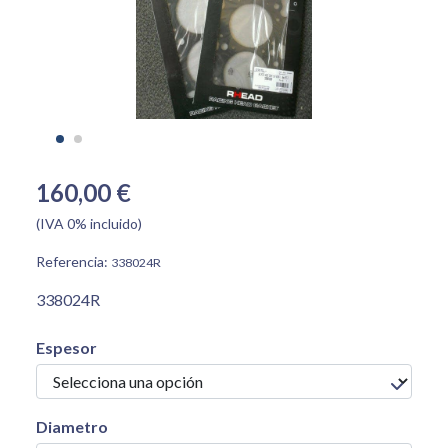
160,00 €
(IVA 0% incluido)
Referencia:
338024R
338024R
Espesor
Diametro