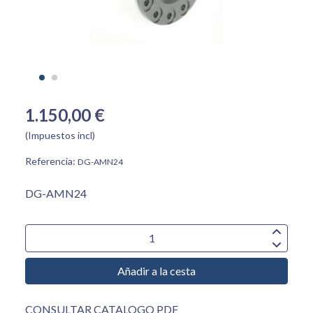
1.150,00 €
(Impuestos incl)
Referencia:
DG-AMN24
DG-AMN24
Añadir a la cesta
CONSULTAR CATALOGO PDF