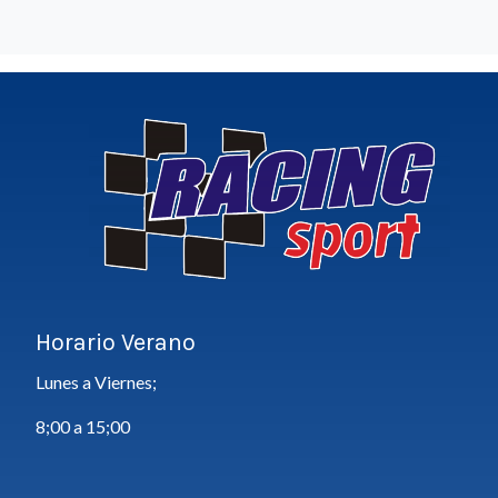
Horario Verano
Lunes a Viernes;
8;00 a 15;00