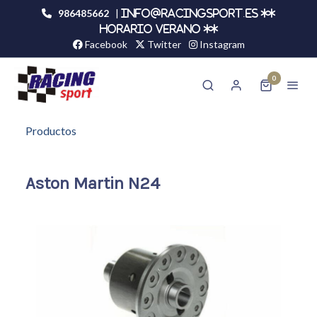
986485662
|
info@racingsport.es **
HORARIO VERANO **
Facebook
Twitter
Instagram
0
Productos
Aston Martin N24