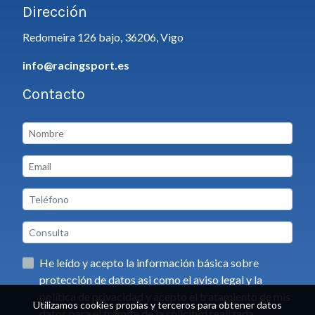
Dirección
Redomeira 126 bajo, 36206, Vigo
info@racingsport.es
Contacto
He leído y acepto la información básica sobre
protección de datos asi como el aviso legal y la
política de privacidad y acepto el tratamiento de mis
Utilizamos cookies propias y terceros para obtener datos
datos para el trámite de la solicitud realizada.