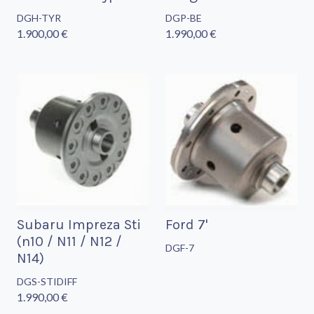
DGH-TYR
DGP-BE
1.900,00 €
1.990,00 €
Subaru Impreza Sti
Ford 7'
(n10 / N11 / N12 /
DGF-7
N14)
DGS-STIDIFF
1.990,00 €